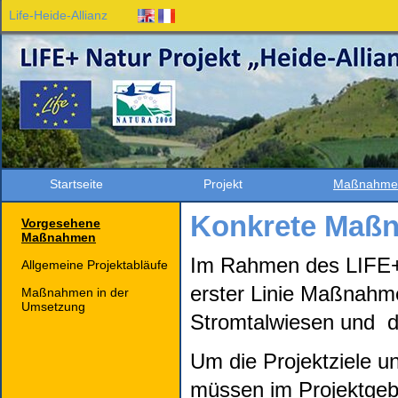
Life-Heide-Allianz
EN
FR
Startseite
Projekt
Maßnahme
Konkrete Maß
Vorgesehene
Maßnahmen
Im Rahmen des LIFE+ 
Allgemeine Projektabläufe
erster Linie Maßnahm
Maßnahmen in der
Umsetzung
Stromtalwiesen und d
Um die Projektziele 
müssen im Projektgeb