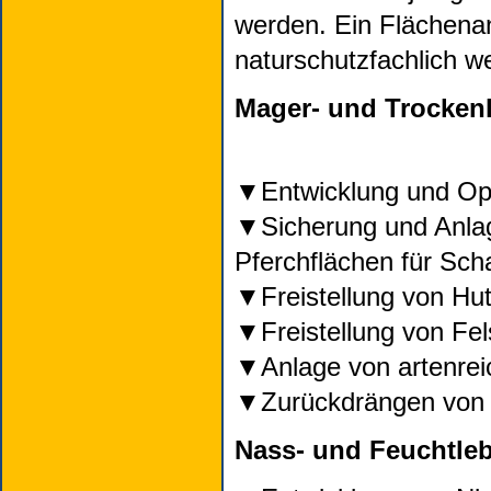
werden. Ein Flächenank
naturschutzfachlich we
Mager- und Trocken
Entwicklung und Op
Sicherung und Anla
Pferchflächen für Sch
Freistellung von Hu
Freistellung von Fe
Anlage von artenre
Zurückdrängen von
Nass- und Feuchtle