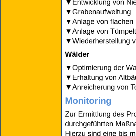
Entwicklung von Ni
Grabenaufweitung
Anlage von flachen
Anlage von Tümpel
Wiederherstellung 
Wälder
Optimierung der Wa
Erhaltung von Altb
Anreicherung von T
Monitoring
Zur Ermittlung des Pro
durchgeführten Maßna
Hierzu sind eine bis