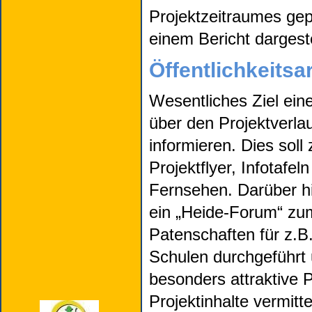
Projektzeitraumes gep
einem Bericht dargeste
Öffentlichkeitsa
Wesentliches Ziel eine
über den Projektverla
informieren. Dies soll
Projektflyer, Infotafe
Fernsehen. Darüber hi
ein „Heide-Forum“ zum
Patenschaften für z.B
Schulen durchgeführt 
besonders attraktive
Projektinhalte vermitte